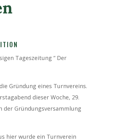
en
ITION
sigen Tageszeitung “ Der
die Gründung eines Turnvereins.
tagabend dieser Woche, 29.
Von der Gründungsversammlung
us hier wurde ein Turnverein