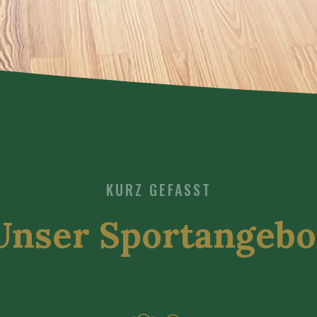
KURZ GEFASST
Unser Sportangebo