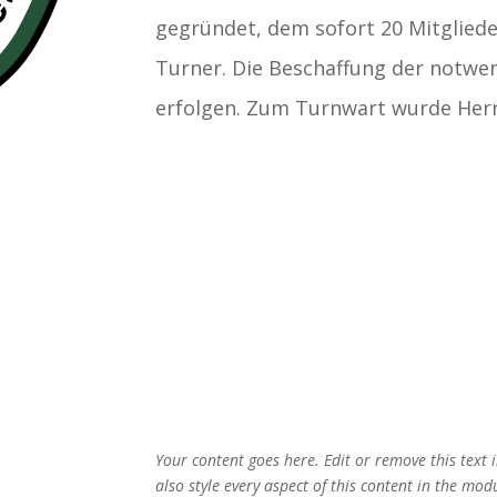
gegründet, dem sofort 20 Mitglieder
Turner. Die Beschaffung der notwen
erfolgen. Zum Turnwart wurde Her
Your content goes here. Edit or remove this text 
also style every aspect of this content in the mo