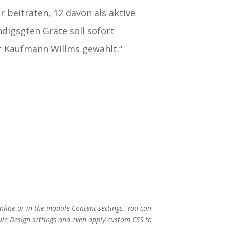
 beitraten, 12 davon als aktive
digsgten Gräte soll sofort
r Kaufmann Willms gewählt.“
inline or in the module Content settings. You can
dule Design settings and even apply custom CSS to