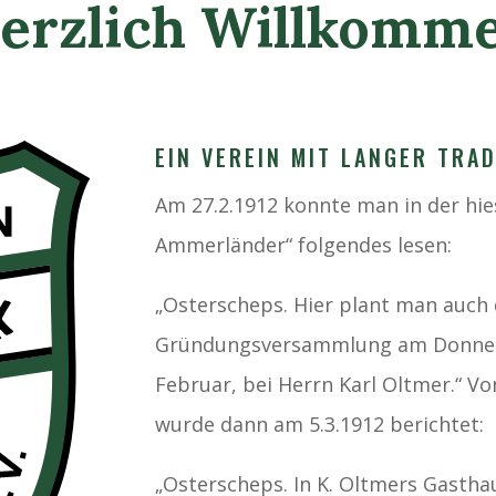
erzlich Willkomm
EIN VEREIN MIT LANGER TRAD
Am 27.2.1912 konnte man in der hie
Ammerländer“ folgendes lesen:
„Osterscheps. Hier plant man auch 
Gründungsversammlung am Donners
Februar, bei Herrn Karl Oltmer.“ 
wurde dann am 5.3.1912 berichtet:
„Osterscheps. In K. Oltmers Gastha