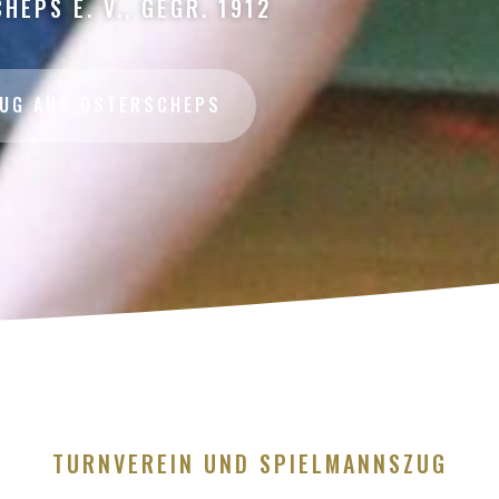
HEPS E. V., GEGR. 1912
ZUG AUS OSTERSCHEPS
TURNVEREIN UND SPIELMANNSZUG